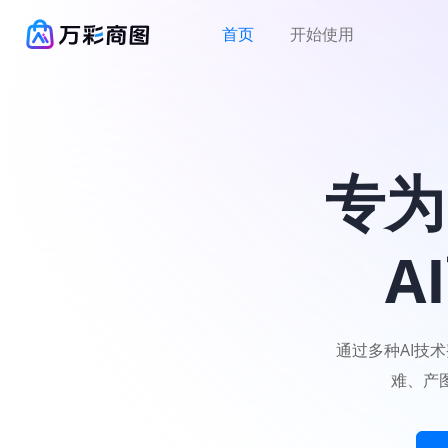
首页
开始使用
专为
A
通过多种AI技
难、产